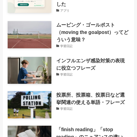
した
アプリ
ムービング・ゴールポスト
（moving the goalpost）ってど
ういう意味？
学習日記
インフルエンザ感染対策の表現
に役立つフレーズ
学習日記
投票所、投票箱、投票日など選
挙関連の使える単語・フレーズ
学習日記
「finish reading」「stop
reading」のニュアンスの違い