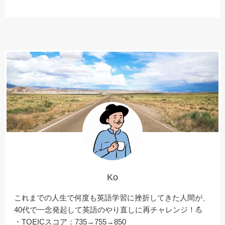
Ko
これまでの人生で何度も英語学習に挫折してきた人間が、
40代で一念発起して英語のやり直しに再チャレンジ！💪
・TOEICスコア：735→755→850