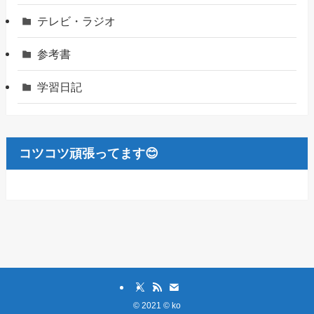
テレビ・ラジオ
参考書
学習日記
コツコツ頑張ってます😊
©
2021 © ko