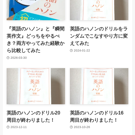
『英語のハノン』と『瞬間
英語のハノンのドリルをラ
英作文』どっちをやるべ
ンダムでこなすやり方に変
き？両方やってみた経験か
えてみた
ら比較してみた
2024-01-22
2026-03-30
英語のハノンのドリル20
英語のハノンのドリル16
周目が終わりました！
周目が終わりました！
2023-12-11
2023-10-26