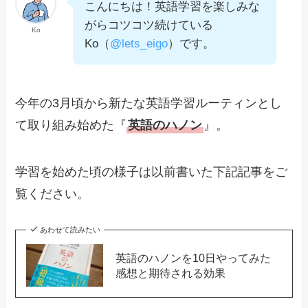
こんにちは！英語学習を楽しみな
がらコツコツ続けている
Ko
Ko（
@lets_eigo
）です。
今年の3月頃から新たな英語学習ルーティンとし
て取り組み始めた『
英語のハノン
』。
学習を始めた頃の様子は以前書いた下記記事をご
覧ください。
あわせて読みたい
英語のハノンを10日やってみた
感想と期待される効果