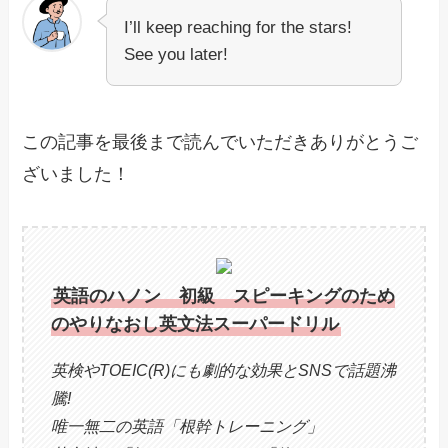
I’ll keep reaching for the stars!
See you later!
この記事を最後まで読んでいただきありがとうご
ざいました！
英語のハノン 初級 スピーキングのため
のやりなおし英文法スーパードリル
英検やTOEIC(R)にも劇的な効果とSNSで話題沸
騰!
唯一無二の英語「根幹トレーニング」