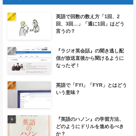
英語で回数の数え方「1回、2
回、3回…」「週に1回」はどう
言うの？
『ラジオ英会話』の聞き逃し配
信が放送直後から聞けるように
なったぞ！
英語で「FYI」「FYR」とはどう
いう意味？
『英語のハノン』の学習方法、
どのようにドリルを進めるべき
か？