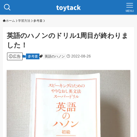
MENU
ホーム
学習方法
参考書
英語のハノンのドリル1周目が終わりま
した！
広告
2022-08-26
参考書
英語のハノン