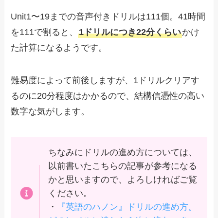
Unit1〜19までの音声付きドリルは111個。41時間
を111で割ると、
1ドリルにつき22分くらい
かけ
た計算になるようです。
難易度によって前後しますが、1ドリルクリアす
るのに20分程度はかかるので、結構信憑性の高い
数字な気がします。
ちなみにドリルの進め方については、
以前書いたこちらの記事が参考になる
かと思いますので、よろしければご覧
ください。
・
『英語のハノン』ドリルの進め方。