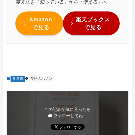
英文法を「知っている」から「使える」へ
Amazon
楽天ブックス
で見る
で見る
参考書
英語のハノン
この記事が気に入ったら
フォローしてね！