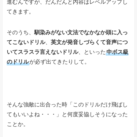
進むんですが、だんだんと内容はレベルアップし
てきます。
そのうち、
馴染みがない文法でなかなか頭に入っ
てこないドリル
、
英文が発音しづらくて音声につ
いてスラスラ言えないドリル
、といった
中ボス級
のドリル
が必ず出てきたりして。
そんな強敵に出合った時「このドリルだけ飛ばし
てもいいよね・・・」と何度妥協しそうになった
ことか。