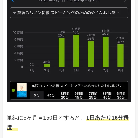
単純に5ヶ月＝150日とすると、
1日あたり16分程
度
。