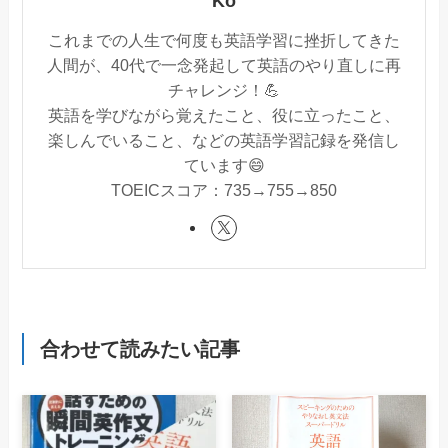
Ko
これまでの人生で何度も英語学習に挫折してきた
人間が、40代で一念発起して英語のやり直しに再
チャレンジ！💪
英語を学びながら覚えたこと、役に立ったこと、
楽しんでいること、などの英語学習記録を発信し
ています😄
TOEICスコア：735→755→850
合わせて読みたい記事