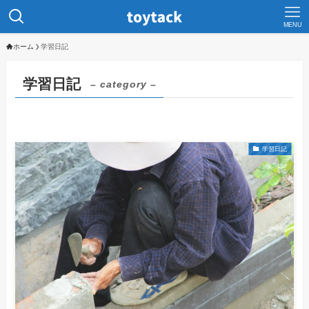
MENU
ホーム
学習日記
学習日記
– category –
学習日記