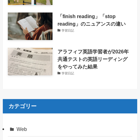
「finish reading」「stop
reading」のニュアンスの違い
学習日記
アラフィフ英語学習者が2026年
共通テストの英語リーディング
をやってみた結果
学習日記
カテゴリー
Web