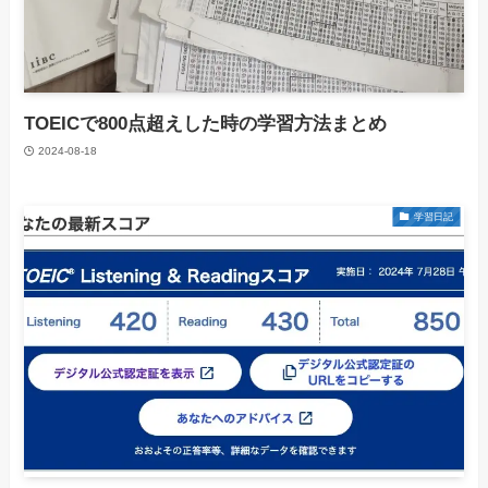
TOEICで800点超えした時の学習方法まとめ
2024-08-18
学習日記