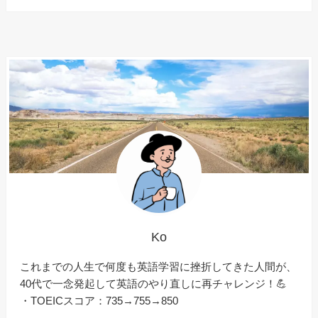
Ko
これまでの人生で何度も英語学習に挫折してきた人間が、
40代で一念発起して英語のやり直しに再チャレンジ！💪
・TOEICスコア：735→755→850