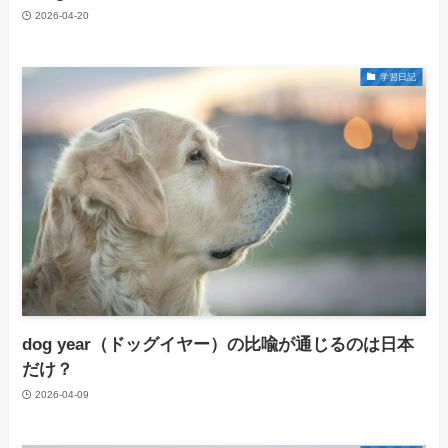
2026-04-20
学習日記
dog year（ドッグイヤー）の比喩が通じるのは日本
だけ？
2026-04-09