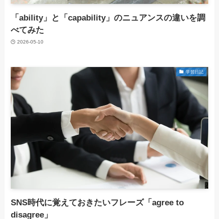
「ability」と「capability」のニュアンスの違いを調
べてみた
2026-05-10
学習日記
SNS時代に覚えておきたいフレーズ「agree to
disagree」