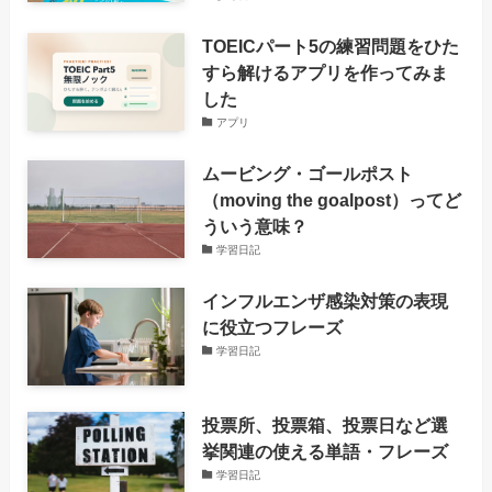
TOEICパート5の練習問題をひた
すら解けるアプリを作ってみま
した
アプリ
ムービング・ゴールポスト
（moving the goalpost）ってど
ういう意味？
学習日記
インフルエンザ感染対策の表現
に役立つフレーズ
学習日記
投票所、投票箱、投票日など選
挙関連の使える単語・フレーズ
学習日記