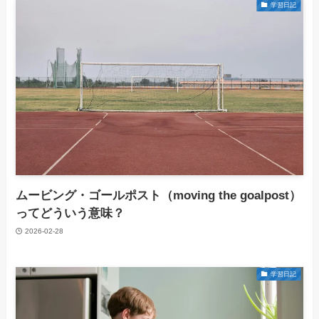
学習日記
ムービング・ゴールポスト（moving the goalpost）
ってどういう意味？
2026-02-28
学習日記