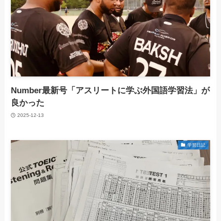
Number最新号「アスリートに学ぶ外国語学習法」が
良かった
2025-12-13
学習日記