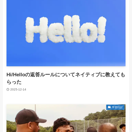
Hi/Helloの返答ルールについてネイティブに教えても
らった
2025-12-14
学習日記