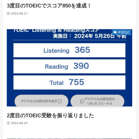
3度目のTOEICでスコア850を達成！
2024-08-17
学習日記
2度目のTOEIC受験を振り返りました
2024-06-15