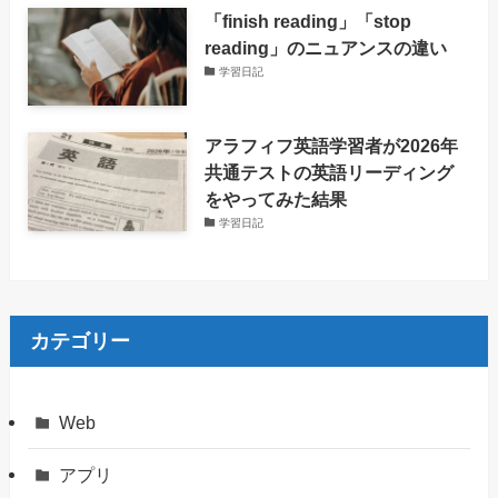
「finish reading」「stop
reading」のニュアンスの違い
学習日記
アラフィフ英語学習者が2026年
共通テストの英語リーディング
をやってみた結果
学習日記
カテゴリー
Web
アプリ