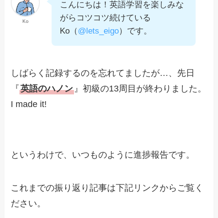
こんにちは！英語学習を楽しみな
がらコツコツ続けている
Ko
Ko（
@lets_eigo
）です。
しばらく記録するのを忘れてましたが…、先日
『
英語のハノン
』初級の13周目が終わりました。
I made it!
というわけで、いつものように進捗報告です。
これまでの振り返り記事は下記リンクからご覧く
ださい。