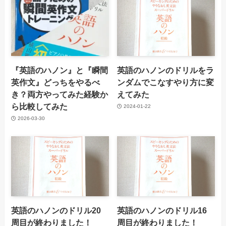
『英語のハノン』と『瞬間
英語のハノンのドリルをラ
英作文』どっちをやるべ
ンダムでこなすやり方に変
き？両方やってみた経験か
えてみた
ら比較してみた
2024-01-22
2026-03-30
英語のハノンのドリル20
英語のハノンのドリル16
周目が終わりました！
周目が終わりました！