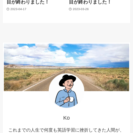
目が終わりました！
目が終わりました！
2023-04-17
2023-03-26
Ko
これまでの人生で何度も英語学習に挫折してきた人間が、