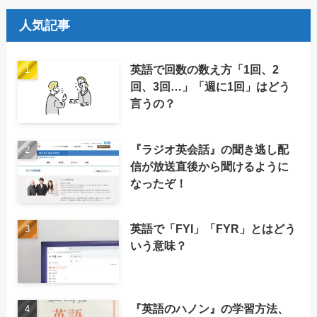
人気記事
英語で回数の数え方「1回、2
回、3回…」「週に1回」はどう
言うの？
『ラジオ英会話』の聞き逃し配
信が放送直後から聞けるように
なったぞ！
英語で「FYI」「FYR」とはどう
いう意味？
『英語のハノン』の学習方法、