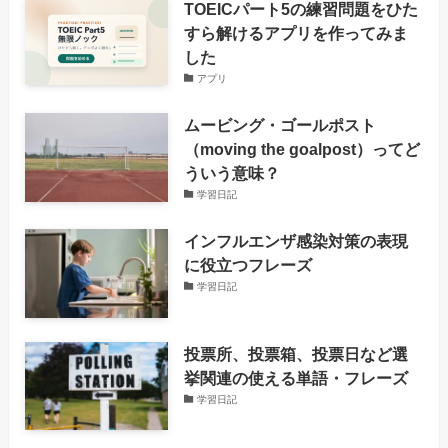
TOEICパート5の練習問題をひた
すら解けるアプリを作ってみま
した
アプリ
ムービング・ゴールポスト
（moving the goalpost）ってど
ういう意味？
学習日記
インフルエンザ感染対策の表現
に役立つフレーズ
学習日記
投票所、投票箱、投票日など選
挙関連の使える単語・フレーズ
学習日記