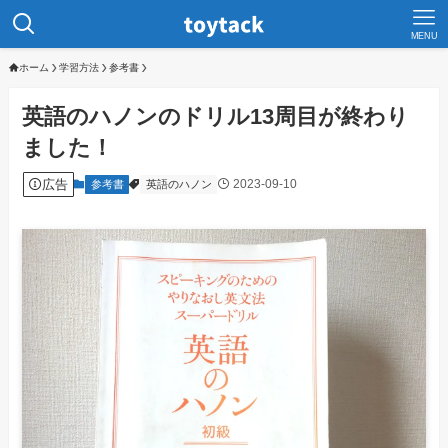
MENU
ホーム
学習方法
参考書
英語のハノンのドリル13周目が終わり
ました！
広告
2023-09-10
参考書
英語のハノン