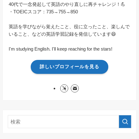
40代で一念発起して英語のやり直しに再チャレンジ！💪
・TOEICスコア：735→755→850
英語を学びながら覚えたこと、役に立ったこと、楽しんで
いること、などの英語学習記録を発信しています😄
I'm studying English. I'll keep reaching for the stars!
詳しいプロフィールを見る