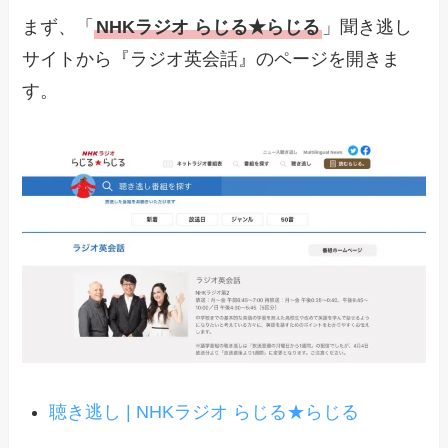
まず、「
NHKラジオ らじる★らじる
」聞き逃し
サイトから『ラジオ英会話』のページを開きま
す。
聴き逃し | NHKラジオ らじる★らじる