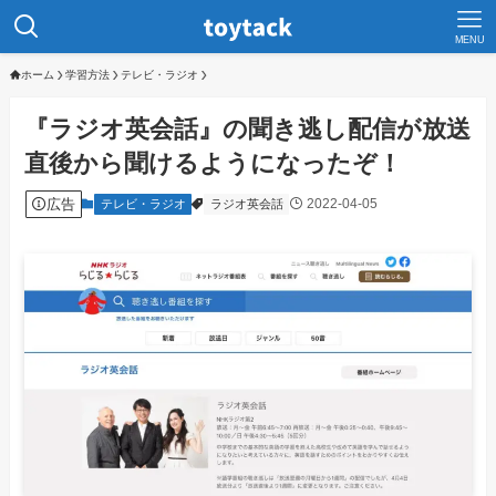
MENU
ホーム
学習方法
テレビ・ラジオ
『ラジオ英会話』の聞き逃し配信が放送
直後から聞けるようになったぞ！
広告
2022-04-05
テレビ・ラジオ
ラジオ英会話