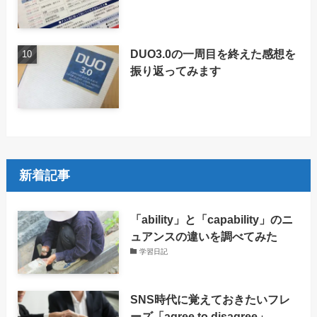
DUO3.0の一周目を終えた感想を
振り返ってみます
新着記事
「ability」と「capability」のニ
ュアンスの違いを調べてみた
学習日記
SNS時代に覚えておきたいフレ
ーズ「agree to disagree」