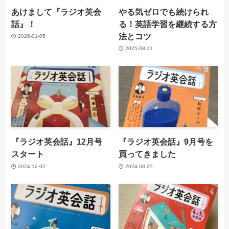
あけまして『ラジオ英会
やる気ゼロでも続けられ
話』！
る！英語学習を継続する方
法とコツ
2026-01-05
2025-08-11
『ラジオ英会話』12月号
『ラジオ英会話』9月号を
スタート
買ってきました
2024-12-02
2024-08-25