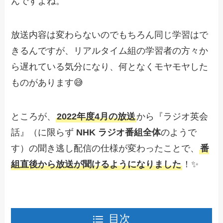
んですよね。
放送内容は変わらないのでもちろん同じ学習はで
きるんですが、リアルタイム組の学習者の方々か
ら遅れている気分になり、何となくモヤモヤした
ものがあります😅
ところが、
2022年度4月の放送
から『ラジオ英会
話』（に限らず
NHK ラジオ番組全体
のようで
す）の聞き逃し配信の仕様が変わったことで、
番
組直後から放送が聞けるようになりました
！✨
目次