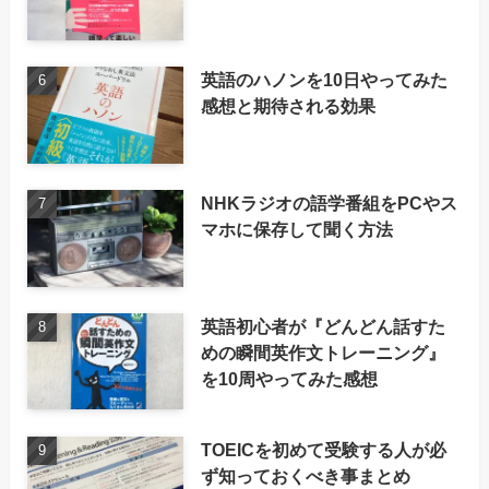
英語のハノンを10日やってみた
感想と期待される効果
NHKラジオの語学番組をPCやス
マホに保存して聞く方法
英語初心者が『どんどん話すた
めの瞬間英作文トレーニング』
を10周やってみた感想
TOEICを初めて受験する人が必
ず知っておくべき事まとめ