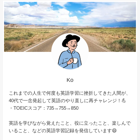
Ko
これまでの人生で何度も英語学習に挫折してきた人間が、
40代で一念発起して英語のやり直しに再チャレンジ！💪
・TOEICスコア：735→755→850
英語を学びながら覚えたこと、役に立ったこと、楽しんで
いること、などの英語学習記録を発信しています😄