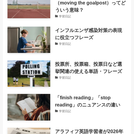
（moving the goalpost）ってど
ういう意味？
学習日記
インフルエンザ感染対策の表現
に役立つフレーズ
学習日記
投票所、投票箱、投票日など選
挙関連の使える単語・フレーズ
学習日記
「finish reading」「stop
reading」のニュアンスの違い
学習日記
アラフィフ英語学習者が2026年