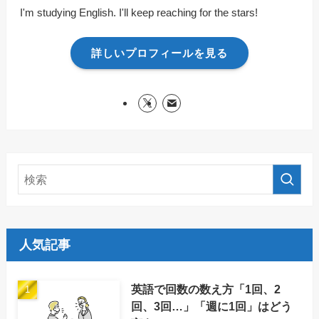
I'm studying English. I'll keep reaching for the stars!
詳しいプロフィールを見る
人気記事
英語で回数の数え方「1回、2
回、3回…」「週に1回」はどう