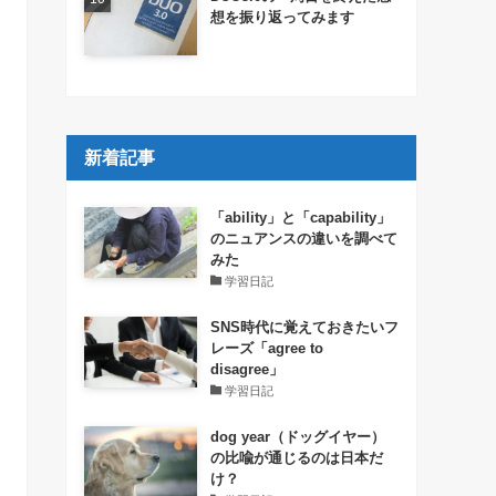
想を振り返ってみます
新着記事
「ability」と「capability」
のニュアンスの違いを調べて
みた
学習日記
SNS時代に覚えておきたいフ
レーズ「agree to
disagree」
学習日記
dog year（ドッグイヤー）
の比喩が通じるのは日本だ
け？