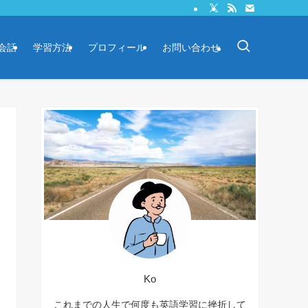
会話
学習方法
プロフィール
お問い合わせ
Ko
これまでの人生で何度も英語学習に挫折して