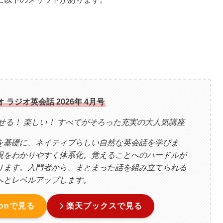
 ラジオ英会話 2026年 4月号
話せる！ 楽しい！ すべてがそろった充実の大人気講座
を基礎に、ネイティブらしい自然な英会話を学びま
現をわかりやすく体系化。覚えることへのハードルが
ります。入門者から、まとまった話を組み立てられる
へとレベルアップします。
zonで見る
楽天ブックスで見る