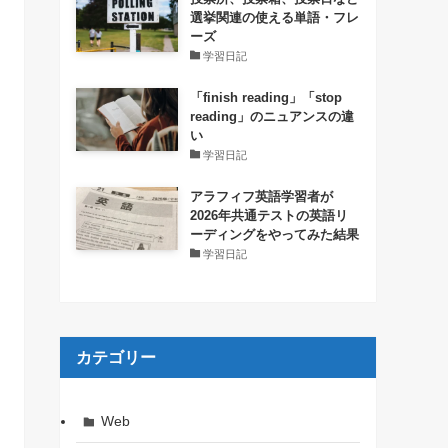
選挙関連の使える単語・フレ
ーズ
学習日記
「finish reading」「stop
reading」のニュアンスの違
い
学習日記
アラフィフ英語学習者が
2026年共通テストの英語リ
ーディングをやってみた結果
学習日記
カテゴリー
Web