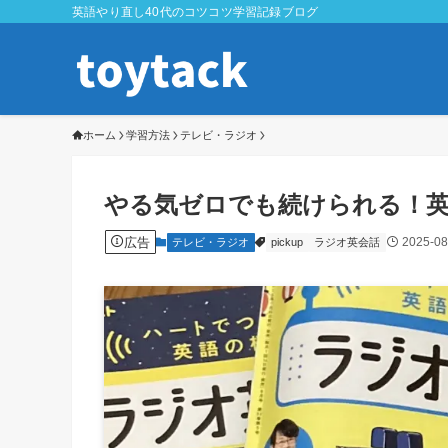
英語やり直し40代のコツコツ学習記録ブログ
ホーム
学習方法
テレビ・ラジオ
やる気ゼロでも続けられる！
広告
2025-08
テレビ・ラジオ
pickup
ラジオ英会話