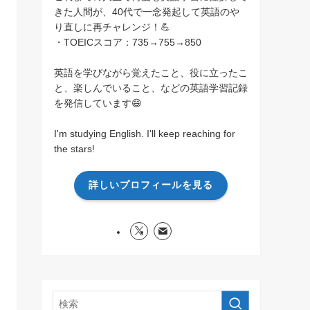
きた人間が、40代で一念発起して英語のや
り直しに再チャレンジ！💪
・TOEICスコア：735→755→850
英語を学びながら覚えたこと、役に立ったこ
と、楽しんでいること、などの英語学習記録
を発信しています😄
I'm studying English. I'll keep reaching for
the stars!
詳しいプロフィールを見る