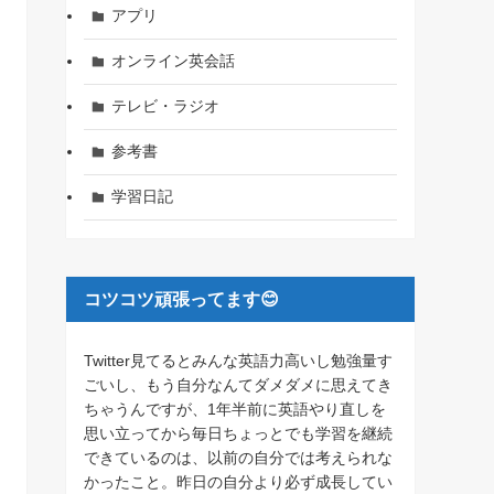
アプリ
オンライン英会話
テレビ・ラジオ
参考書
学習日記
コツコツ頑張ってます😊
Twitter見てるとみんな英語力高いし勉強量す
ごいし、もう自分なんてダメダメに思えてき
ちゃうんですが、1年半前に英語やり直しを
思い立ってから毎日ちょっとでも学習を継続
できているのは、以前の自分では考えられな
かったこと。昨日の自分より必ず成長してい