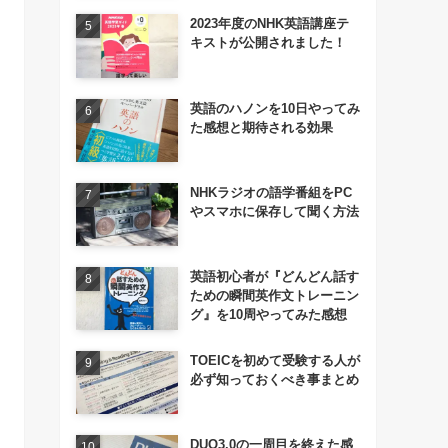
2023年度のNHK英語講座テ
キストが公開されました！
英語のハノンを10日やってみ
た感想と期待される効果
NHKラジオの語学番組をPC
やスマホに保存して聞く方法
英語初心者が『どんどん話す
ための瞬間英作文トレーニン
グ』を10周やってみた感想
TOEICを初めて受験する人が
必ず知っておくべき事まとめ
DUO3.0の一周目を終えた感