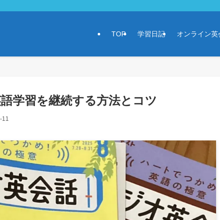
TOP
学習日記
オンライン英
英語学習を継続する方法とコツ
-11