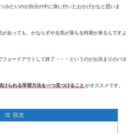
コツみたいのが自分の中に身に付いたおかげかなと思いま
気があっても、かならずやる気が落ちる時期が来るんですよ
でフェードアウトして終了・・・というのがお決まりのパタ
）
続けられる学習方法を一つ見つけること
がオススメです。
目次