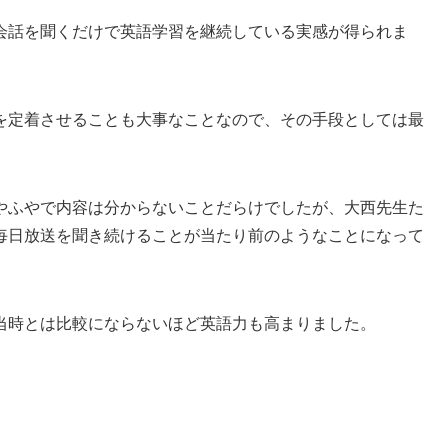
会話を聞くだけで英語学習を継続している実感が得られま
を定着させることも大事なことなので、その手段としては最
やふやで内容は分からないことだらけでしたが、大西先生た
毎日放送を聞き続けることが当たり前のようなことになって
当時とは比較にならないほど英語力も高まりました。