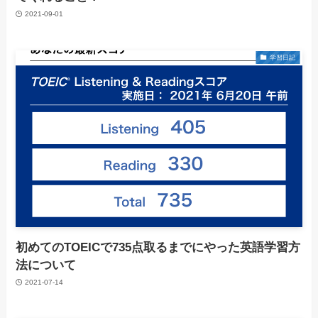
2021-09-01
学習日記
初めてのTOEICで735点取るまでにやった英語学習方
法について
2021-07-14