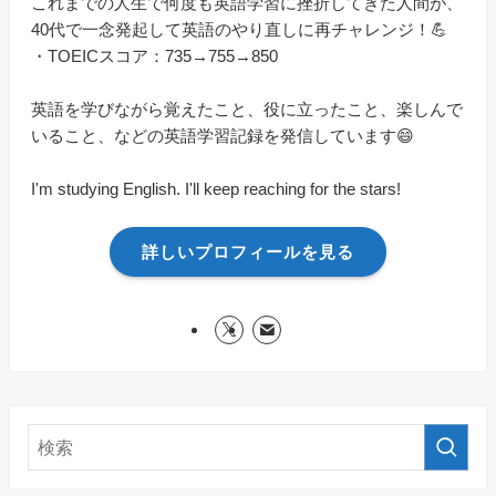
これまでの人生で何度も英語学習に挫折してきた人間が、
40代で一念発起して英語のやり直しに再チャレンジ！💪
・TOEICスコア：735→755→850
英語を学びながら覚えたこと、役に立ったこと、楽しんで
いること、などの英語学習記録を発信しています😄
I'm studying English. I'll keep reaching for the stars!
詳しいプロフィールを見る