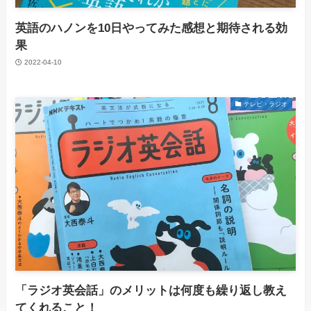
英語のハノンを10日やってみた感想と期待される効
果
2022-04-10
テレビ・ラジオ
「ラジオ英会話」のメリットは何度も繰り返し教え
てくれること！