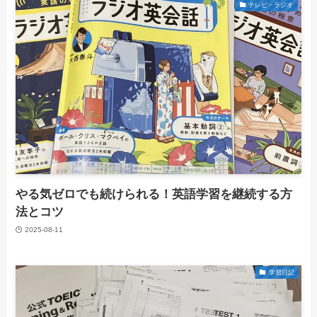
テレビ・ラジオ
やる気ゼロでも続けられる！英語学習を継続する方
法とコツ
2025-08-11
学習日記