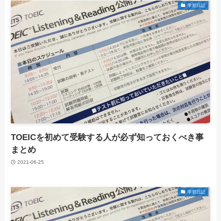
学習日記
TOEICを初めて受験する人が必ず知っておくべき事
まとめ
2021-06-25
学習日記