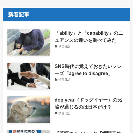
新着記事
「ability」と「capability」のニ
ュアンスの違いを調べてみた
学習日記
SNS時代に覚えておきたいフレ
ーズ「agree to disagree」
学習日記
dog year（ドッグイヤー）の比
喩が通じるのは日本だけ？
学習日記