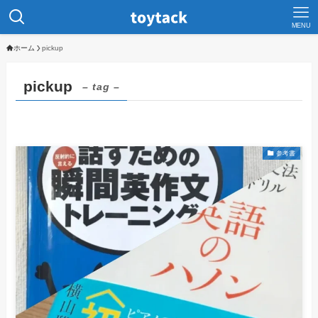
MENU
ホーム
pickup
pickup
– tag –
参考書