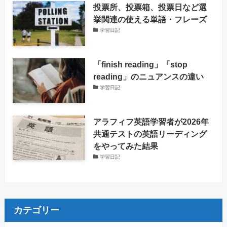
投票所、投票箱、投票日など選
挙関連の使える単語・フレーズ
学習日記
「finish reading」「stop
reading」のニュアンスの違い
学習日記
アラフィフ英語学習者が2026年
共通テストの英語リーディング
をやってみた結果
学習日記
カテゴリー