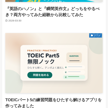
『英語のハノン』と『瞬間英作文』どっちをやるべ
き？両方やってみた経験から比較してみた
2026-03-30
アプリ
TOEICパート5の練習問題をひたすら解けるアプリを
作ってみました