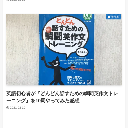
参考書
英語初心者が『どんどん話すための瞬間英作文トレ
ーニング』を10周やってみた感想
2021-02-10