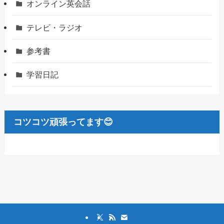
オンライン英会話
テレビ・ラジオ
参考書
学習日記
コツコツ頑張ってます😊