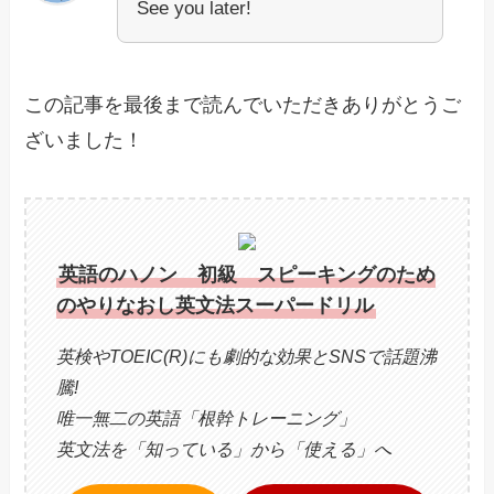
See you later!
この記事を最後まで読んでいただきありがとうご
ざいました！
英語のハノン 初級 スピーキングのため
のやりなおし英文法スーパードリル
英検やTOEIC(R)にも劇的な効果とSNSで話題沸
騰!
唯一無二の英語「根幹トレーニング」
英文法を「知っている」から「使える」へ