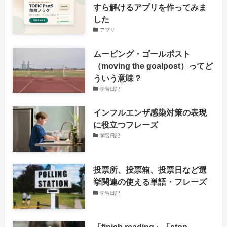
すら解けるアプリを作ってみま
した
アプリ
ムービング・ゴールポスト
（moving the goalpost）ってど
ういう意味？
学習日記
インフルエンザ感染対策の表現
に役立つフレーズ
学習日記
投票所、投票箱、投票日など選
挙関連の使える単語・フレーズ
学習日記
「finish reading」「stop