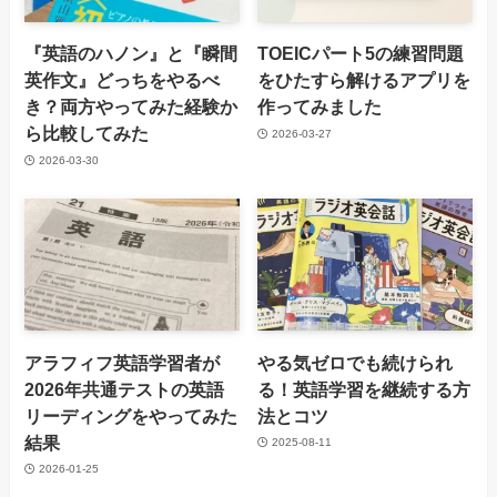
『英語のハノン』と『瞬間
TOEICパート5の練習問題
英作文』どっちをやるべ
をひたすら解けるアプリを
き？両方やってみた経験か
作ってみました
ら比較してみた
2026-03-27
2026-03-30
アラフィフ英語学習者が
やる気ゼロでも続けられ
2026年共通テストの英語
る！英語学習を継続する方
リーディングをやってみた
法とコツ
結果
2025-08-11
2026-01-25