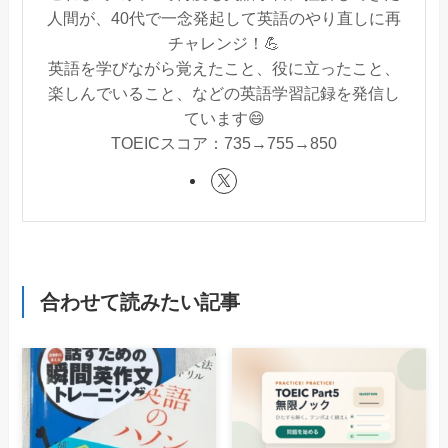
人間が、40代で一念発起して英語のやり直しに再
チャレンジ！💪
英語を学びながら覚えたこと、役に立ったこと、
楽しんでいること、などの英語学習記録を発信し
ています😄
TOEICスコア：735→755→850
合わせて読みたい記事