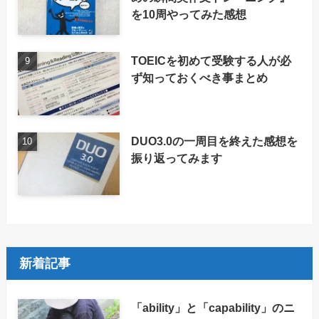
を10周やってみた感想
TOEICを初めて受験する人が必
ず知っておくべき事まとめ
DUO3.0の一周目を終えた感想を
振り返ってみます
新着記事
「ability」と「capability」のニ