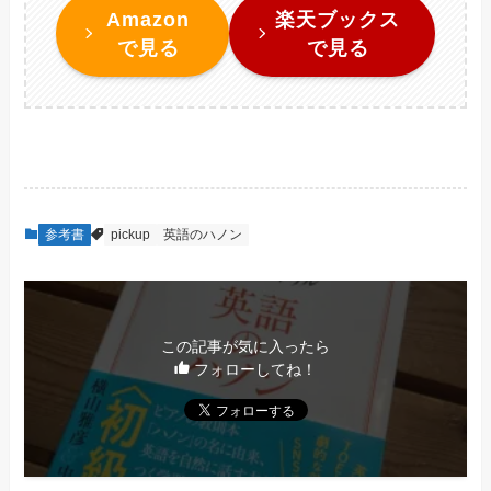
Amazon
楽天ブックス
で見る
で見る
参考書
pickup
英語のハノン
この記事が気に入ったら
フォローしてね！