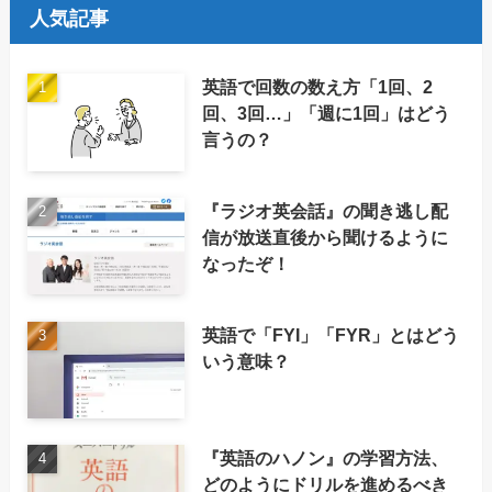
人気記事
英語で回数の数え方「1回、2
回、3回…」「週に1回」はどう
言うの？
『ラジオ英会話』の聞き逃し配
信が放送直後から聞けるように
なったぞ！
英語で「FYI」「FYR」とはどう
いう意味？
『英語のハノン』の学習方法、
どのようにドリルを進めるべき