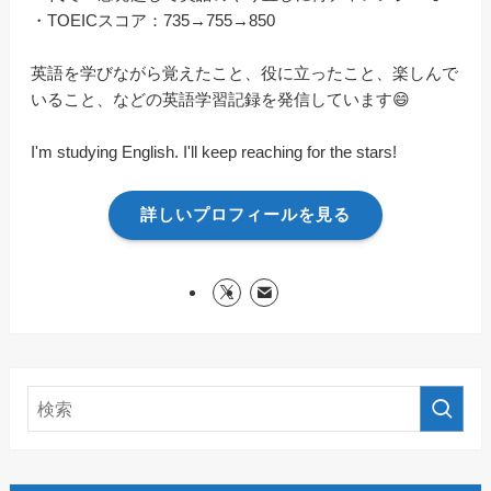
・TOEICスコア：735→755→850
英語を学びながら覚えたこと、役に立ったこと、楽しんで
いること、などの英語学習記録を発信しています😄
I'm studying English. I'll keep reaching for the stars!
詳しいプロフィールを見る