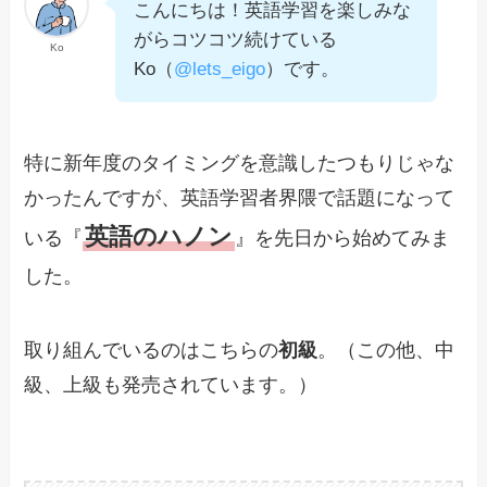
こんにちは！英語学習を楽しみな
がらコツコツ続けている
Ko
Ko（
@lets_eigo
）です。
特に新年度のタイミングを意識したつもりじゃな
かったんですが、英語学習者界隈で話題になって
英語のハノン
いる『
』を先日から始めてみま
した。
取り組んでいるのはこちらの
初級
。（この他、中
級、上級も発売されています。）