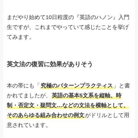
まだやり始めて10日程度の『英語のハノン』入門
生ですが、これまでやっていて感じたことを挙げ
てみます。
英文法の復習に効果がありそう
本の帯にも「
究極のパターンプラクティス
」と書
かれてましたが、
英語の基本5文系を縦軸、時
制・否定文・疑問文…などの文法を横軸として、
そのあらゆる組み合わせの例文
がドリルとして用
意されています。