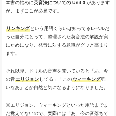
本書の始めに
英音法についての Unit 0
があります
が、まずここが必見です。
リンキング
という用語くらいは知ってるレベルだ
った自分にとって、整理された英音法の解説が実
にためになり、発音に対する意識がグッと高まり
ます。
それ以降、ドリルの音声を聞いていると「あ、今
の音
エリジョン
してる」「この
ウィーキング
強
いなあ」とか自然と気になるようになりました。
※エリジョン、ウィーキングといった用語までま
だ覚えてないので、実際には「あ、今の音落ちて