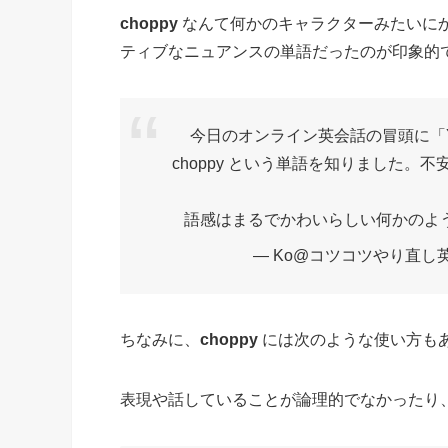
choppy
なんて何かのキャラクターみたいに
ティブなニュアンスの単語だったのが印象的
今日のオンライン英会話の冒頭に「Your vo
choppy という単語を知りました
語感はまるでかわいらしい何かのよ
— Ko@コツコツやり直し英語学
ちなみに、
choppy
には次のような使い方も
表現や話していることが論理的でなかったり