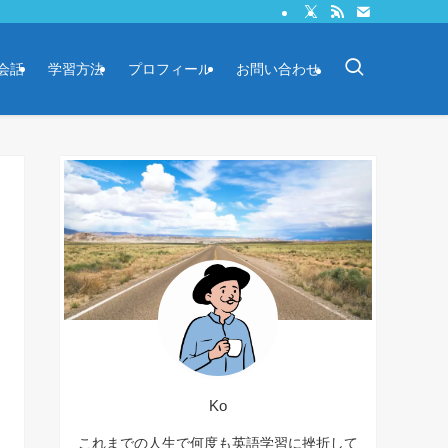
会話
学習方法
プロフィール
お問い合わせ
Ko
これまでの人生で何度も英語学習に挫折して