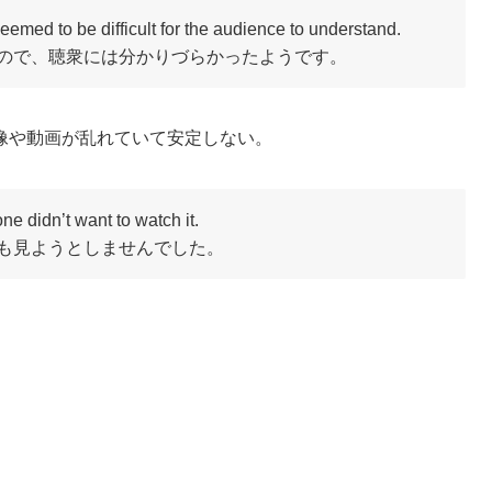
emed to be difficult for the audience to understand.
ので、聴衆には分かりづらかったようです。
像や動画が乱れていて安定しない。
e didn’t want to watch it.
も見ようとしませんでした。