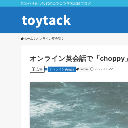
英語やり直し40代のコツコツ学習記録ブログ
ホーム
オンライン英会話
オンライン英会話で「chopp
広告
2022-11-22
オンライン英会話
kimini