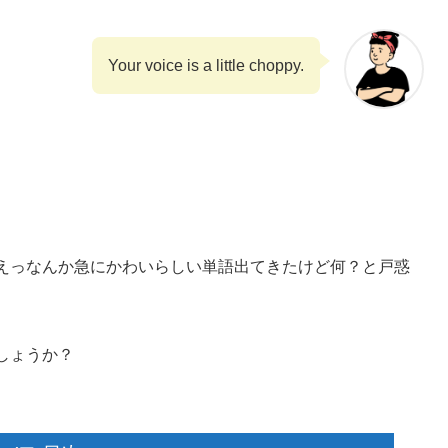
Your voice is a little choppy.
えっなんか急にかわいらしい単語出てきたけど何？と戸惑
しょうか？