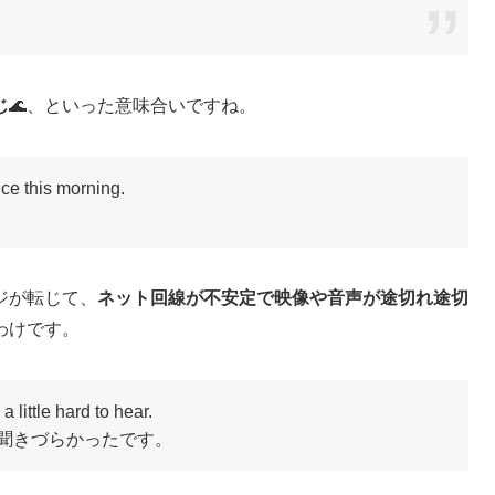
じ
🌊、といった意味合いですね。
ce this morning.
ジが転じて、
ネット回線が不安定で映像や音声が途切れ途切
わけです。
little hard to hear.
聞きづらかったです。