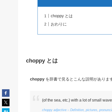
choppy とは
おわりに
choppy とは
choppy
を辞書で見るとこんな説明がありま
(of the sea, etc.) with a lot of small wav
choppy adjective – Definition, pictures, pronunc