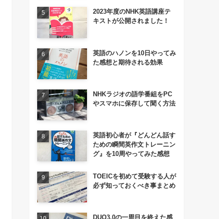
2023年度のNHK英語講座テ
キストが公開されました！
英語のハノンを10日やってみ
た感想と期待される効果
NHKラジオの語学番組をPC
やスマホに保存して聞く方法
英語初心者が『どんどん話す
ための瞬間英作文トレーニン
グ』を10周やってみた感想
TOEICを初めて受験する人が
必ず知っておくべき事まとめ
DUO3.0の一周目を終えた感