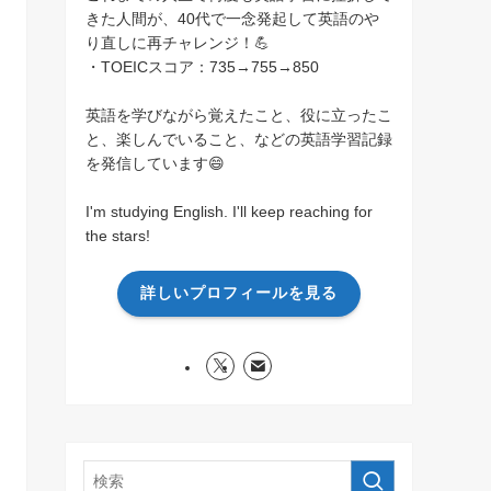
きた人間が、40代で一念発起して英語のや
り直しに再チャレンジ！💪
・TOEICスコア：735→755→850
英語を学びながら覚えたこと、役に立ったこ
と、楽しんでいること、などの英語学習記録
を発信しています😄
I'm studying English. I'll keep reaching for
the stars!
詳しいプロフィールを見る