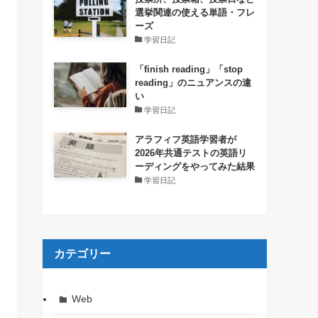
選挙関連の使える単語・フレ
ーズ
学習日記
「finish reading」「stop
reading」のニュアンスの違
い
学習日記
アラフィフ英語学習者が
2026年共通テストの英語リ
ーディングをやってみた結果
学習日記
カテゴリー
Web