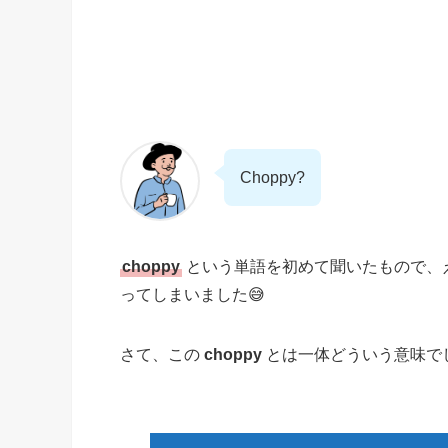
Choppy?
choppy
という単語を初めて聞いたもので、
ってしまいました😅
さて、この
choppy
とは一体どういう意味で