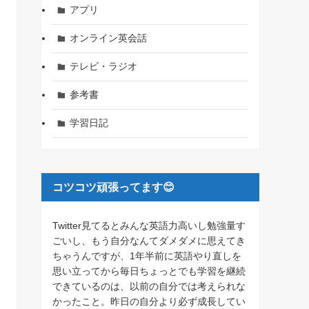
アプリ
オンライン英会話
テレビ・ラジオ
参考書
学習日記
コツコツ頑張ってます😊
Twitter見てるとみんな英語力高いし勉強量す
ごいし、もう自分なんてダメダメに思えてき
ちゃうんですが、1年半前に英語やり直しを
思い立ってから毎日ちょっとでも学習を継続
できているのは、以前の自分では考えられな
かったこと。昨日の自分より必ず成長してい