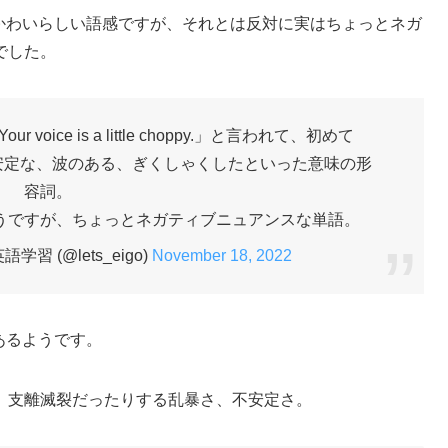
かわいらしい語感ですが、それとは反対に実はちょっとネガ
でした。
ice is a little choppy.」と言われて、初めて
。不安定な、波のある、ぎくしゃくしたといった意味の形
容詞。
うですが、ちょっとネガティブニュアンスな単語。
習 (@lets_eigo)
November 18, 2022
あるようです。
、支離滅裂だったりする乱暴さ、不安定さ。