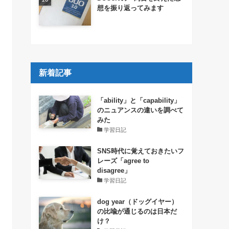
想を振り返ってみます
新着記事
「ability」と「capability」
のニュアンスの違いを調べて
みた
学習日記
SNS時代に覚えておきたいフ
レーズ「agree to
disagree」
学習日記
dog year（ドッグイヤー）
の比喩が通じるのは日本だ
け？