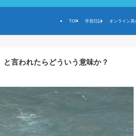
TOP
学習日記
オンライン英
y」と言われたらどういう意味か？