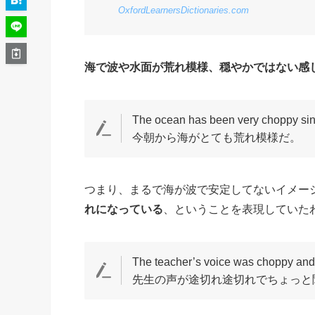
OxfordLearnersDictionaries.com
海で波や水面が荒れ模様、穏やかではない感
The ocean has been very choppy sin
今朝から海がとても荒れ模様だ。
つまり、まるで海が波で安定してないイメー
れになっている
、ということを表現していた
The teacher’s voice was choppy and a 
先生の声が途切れ途切れでちょっと