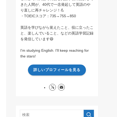
きた人間が、40代で一念発起して英語のや
り直しに再チャレンジ！💪
・TOEICスコア：735→755→850
英語を学びながら覚えたこと、役に立ったこ
と、楽しんでいること、などの英語学習記録
を発信しています😄
I'm studying English. I'll keep reaching for
the stars!
詳しいプロフィールを見る