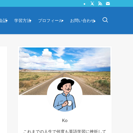
会話
学習方法
プロフィール
お問い合わせ
Ko
これまでの人生で何度も英語学習に挫折して