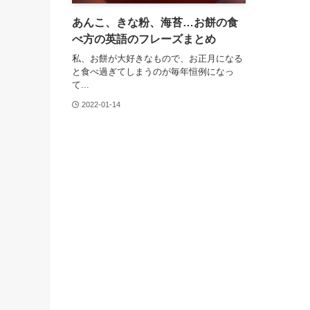
あんこ、きな粉、海苔…お餅の食
べ方の英語のフレーズまとめ
私、お餅が大好きなもので、お正月になる
と食べ過ぎてしまうのが毎年恒例になっ
て...
2022-01-14