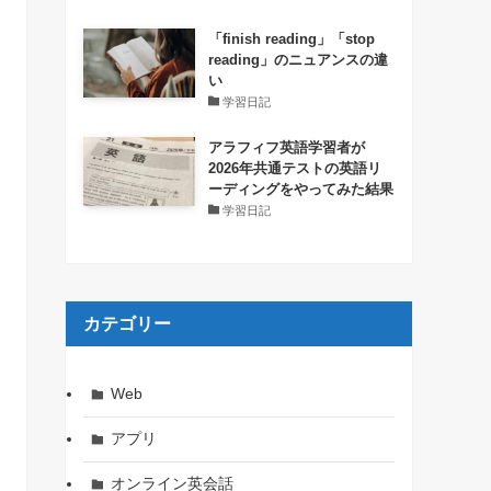
「finish reading」「stop
reading」のニュアンスの違
い
学習日記
アラフィフ英語学習者が
2026年共通テストの英語リ
ーディングをやってみた結果
学習日記
カテゴリー
Web
アプリ
オンライン英会話